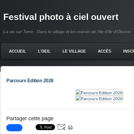
Festival photo à ciel ouvert
La vie sur Terre - Dans le village et les marais de l'Ile d'Ile d'Olonne
ACCUEIL
L'OEIL
LE VILLAGE
ACCÈS
INSC
Parcours Edition 2026
Partager cette page