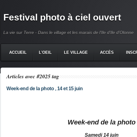
Festival photo à ciel ouvert
La vie sur Terre - Dans le village et les marais de l'Ile d'Ile d'Olonne
ACCUEIL
L'OEIL
LE VILLAGE
ACCÈS
INSC
Articles avec #2025 tag
Week-end de la photo , 14 et 15 juin
Week-end de la photo
Samedi 14 juin